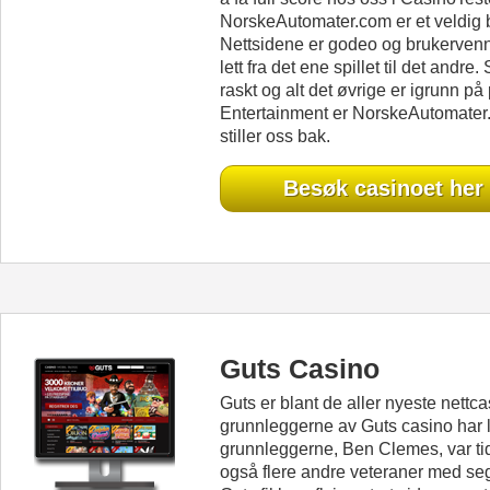
NorskeAutomater.com er et veldig b
Nettsidene er godeo og brukervennli
lett fra det ene spillet til det andr
raskt og alt det øvrige er igrunn på 
Entertainment er NorskeAutomater.c
stiller oss bak.
Besøk casinoet her
Guts Casino
Guts er blant de aller nyeste nett
grunnleggerne av Guts casino har l
grunnleggerne, Ben Clemes, var tid
også flere andre veteraner med seg i