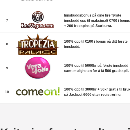
Innskuddsbonus på dine fire første
7
innskudd opp til maksimalt €700 i bonus
+ 200 freespins på Starburst.
100% opp til €100 i bonus på ditt første
8
innskudd.
100% opp til 5000kr på første innskudd
9
samt muligheten for å få 500 gratisspill.
100% opp til 3000kr + 50kr gratis til bru
10
på Jackpot 6000 etter registrering.