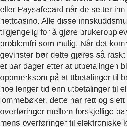
eller Paysafecard når de setter inn
nettcasino. Alle disse innskuddsm
tilgjengelig for å gjøre brukeroppl
problemfri som mulig. Når det komme
gevinster bør dette gjøres så raskt
et par dager etter at utbetalingen b
oppmerksom på at ttbetalinger til b
noe lenger tid enn utbetalinger til e
lommebøker, dette har rett og slett
overføringer mellom forskjellige ba
mens overføringer til elektroniske