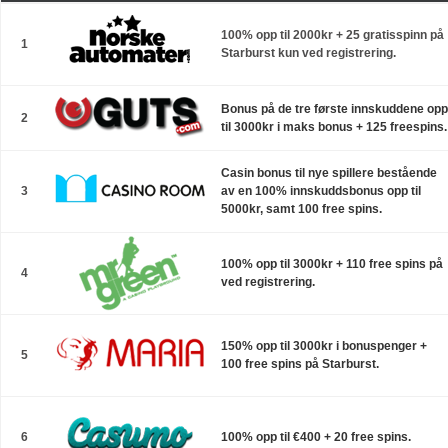
100% opp til 2000kr + 25 gratisspinn på
1
Starburst kun ved registrering.
Bonus på de tre første innskuddene opp
2
til 3000kr i maks bonus + 125 freespins.
Casin bonus til nye spillere bestående
3
av en 100% innskuddsbonus opp til
5000kr, samt 100 free spins.
100% opp til 3000kr + 110 free spins på
4
ved registrering.
150% opp til 3000kr i bonuspenger +
5
100 free spins på Starburst.
6
100% opp til €400 + 20 free spins.