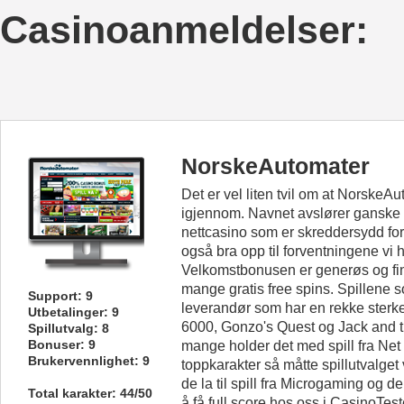
Casinoanmeldelser:
NorskeAutomater
Det er vel liten tvil om at NorskeA
igjennom. Navnet avslører ganske gr
nettcasino som er skreddersydd fo
også bra opp til forventningene vi h
Velkomstbonusen er generøs og fi
mange gratis free spins. Spillene s
Support: 9
leverandør som har en rekke sterke
Utbetalinger: 9
6000, Gonzo's Quest og Jack and t
Spillutvalg: 8
Bonuser: 9
mange holder det med spill fra Net 
Brukervennlighet: 9
toppkarakter så måtte spillutvalget v
de la til spill fra Microgaming og 
Total karakter: 44/50
å få full score hos oss i CasinoTes