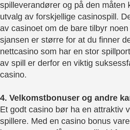
spilleverandører og på den måten ka
utvalg av forskjellige casinospill. Det
av casinoet om de bare tilbyr noen
sjansen er større for at du finner deg
nettcasino som har en stor spillport
av spill er derfor en viktig suksessf
casino.
4. Velkomstbonuser og andre k
Et godt casino bør ha en attraktiv 
spillere. Med en casino bonus varer