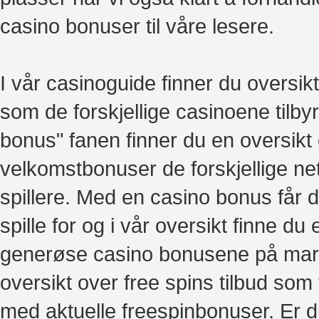
casino bonuser til våre lesere.
I vår casinoguide finner du oversi
som de forskjellige casinoene tilby
bonus" fanen finner du en oversikt
velkomstbonuser de forskjellige net
spillere. Med en casino bonus får 
spille for og i vår oversikt finne du
generøse casino bonusene på mark
oversikt over free spins tilbud som 
med aktuelle freespinbonuser. Er du