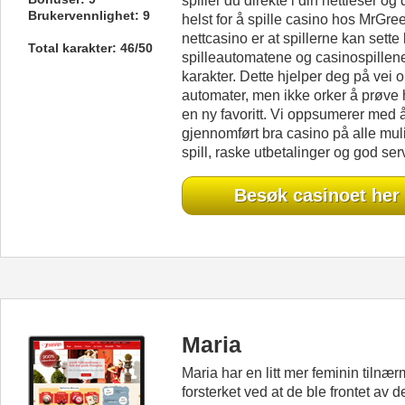
spiller du direkte i din nettleser o
Brukervennlighet: 9
helst for å spille casino hos MrGr
nettcasino er at spillerne kan sette
Total karakter: 46/50
spilleautomatene og casinospillene
karakter. Dette hjelper deg på vei
automater, men ikke orker å prøve h
en ny favoritt. Vi oppsumerer med å 
gjennomført bra casino på alle m
spill, raske utbetalinger og god ser
Besøk casinoet her
Maria
Maria har en litt mer feminin tilnærm
forsterket ved at de ble frontet av