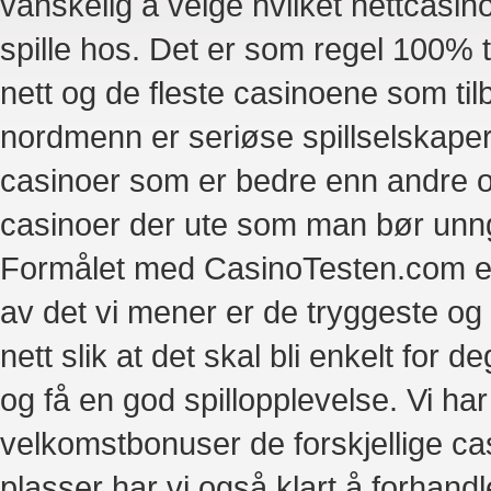
vanskelig å velge hvilket nettcasin
spille hos. Det er som regel 100% t
nett og de fleste casinoene som tilbyr
nordmenn er seriøse spillselskaper,
casinoer som er bedre enn andre o
casinoer der ute som man bør unng
Formålet med CasinoTesten.com er
av det vi mener er de tryggeste o
nett slik at det skal bli enkelt for d
og få en god spillopplevelse. Vi ha
velkomstbonuser de forskjellige ca
plasser har vi også klart å forhand