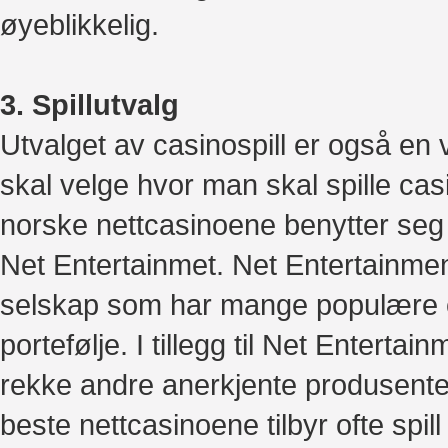
øyeblikkelig.
3. Spillutvalg
Utvalget av casinospill er også en 
skal velge hvor man skal spille casi
norske nettcasinoene benytter seg
Net Entertainmet. Net Entertainment
selskap som har mange populære ca
portefølje. I tillegg til Net Entertai
rekke andre anerkjente produsenter
beste nettcasinoene tilbyr ofte spill 