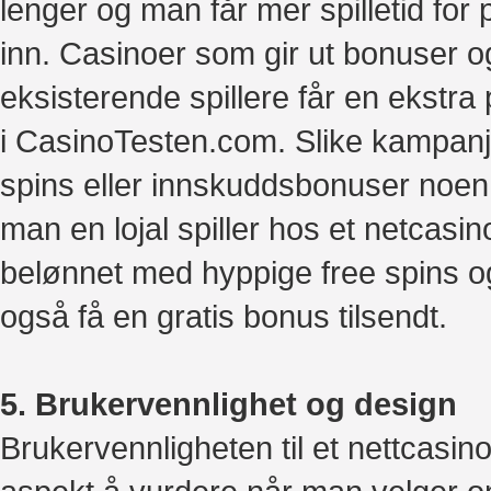
lenger og man får mer spilletid fo
inn. Casinoer som gir ut bonuser o
eksisterende spillere får en ekstra
i CasinoTesten.com. Slike kampanj
spins eller innskuddsbonuser noen
man en lojal spiller hos et netcasin
belønnet med hyppige free spins og
også få en gratis bonus tilsendt.
5. Brukervennlighet og design
Brukervennligheten til et nettcasino 